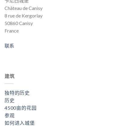
卡尼西城堡
Château de Canisy
8 rue de Kergorlay
50860 Canisy
France
联系
建筑
独特的历史
历史
4500亩的花园
参观
如何进入城堡