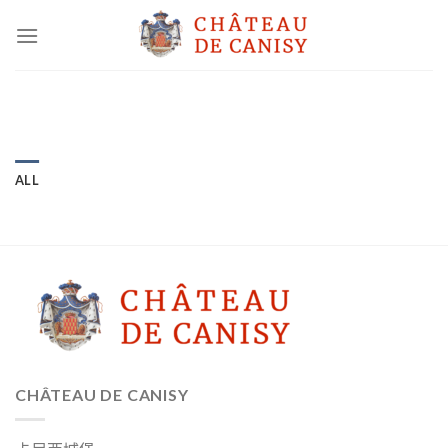
Skip
to
content
ALL
CHÂTEAU DE CANISY