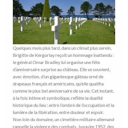
Quelques mois plus tard, dans un climat plus serein,
Brigitte de Kergorlay reçoit un hommage inattendu :
le général Omar Bradley lui organise une fête
d’anniversaire surprise au château. Elle se souvient,
avec émotion, d’un gigantesque gâteau orné de
drapeaux français et américains, qu’elle qualifia
comme le plus bel anniversaire de sa vie. Cet instant,
à la fois intime et symbolique, reflète la dualité
historique du lieu : entre l’ombre de l’occupation et la
lumière de la libération, entre douleur et espoir.
Non loin du domaine, un cimetière militaire allemand
rappelle la violence des combats. Jusqu’en 1952, des