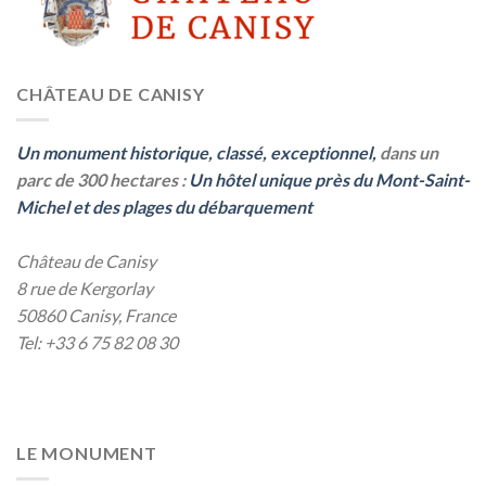
CHÂTEAU DE CANISY
Un monument historique, classé, exceptionnel,
dans un
parc de 300 hectares :
Un hôtel unique près du Mont-Saint-
Michel et des plages du débarquement
Château de Canisy
8 rue de Kergorlay
50860
Canisy
,
France
Tel:
+33 6 75 82 08 30
LE MONUMENT