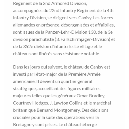
Regiment de la 2nd Armored Division,
accompagnées du 22nd Infantry Regiment de la 4th
Infantry Division, se dirigent vers Canisy. Les forces
allemandes en présence, désorganisées et affaiblies,
sont issues de la Panzer-Lehr-Division 130, de la 3e
division parachutiste (3. Fallschirmjäger-Division) et
de la 352e division d’infanterie. Le village et le
château sont libérés sans résistance notable.
Dans les jours qui suivent, le château de Canisy est
investi par l’état-major de la Première Armée
américaine. Il devient un quartier général
stratégique, accueillant des figures militaires
majeures telles que les généraux Omar Bradley,
Courtney Hodges, J. Lawton Collins et le maréchal
britannique Bernard Montgomery. Des décisions
cruciales pour la suite des opérations vers la
Bretagne y sont prises. Le château héberge