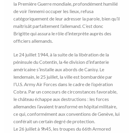
la Première Guerre mondiale, profondément humilié
de voir l’ennemi occuper les lieux, refusa
catégoriquement de leur adresser la parole, bien qu’il
maîtrisât parfaitement l’allemand. C’est donc
Brigitte qui assura le rôle d’interprète auprès des
officiers allemands.
Le 24 juillet 1944, à la suite de la libération de la
péninsule du Cotentin, la 4e division d’infanterie
américaine s’installe aux abords de Canisy. Le
lendemain, le 25 juillet, la ville est bombardée par
l’U.S. Army Air Forces dans le cadre de l’opération
Cobra. Par un concours de circonstances favorable,
le château échappe aux destructions : les forces
allemandes l’avaient transformé en hôpital militaire,
ce qui, conformément aux conventions de Genève, lui
conférait un certain degré de protection.
Le 26 juillet à 9h45, les troupes du 66th Armored